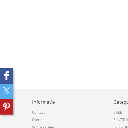
Informatie
Catego
Contact
SALE
Over ons
ZUIVER 
Voorwaarden
STOFZUI