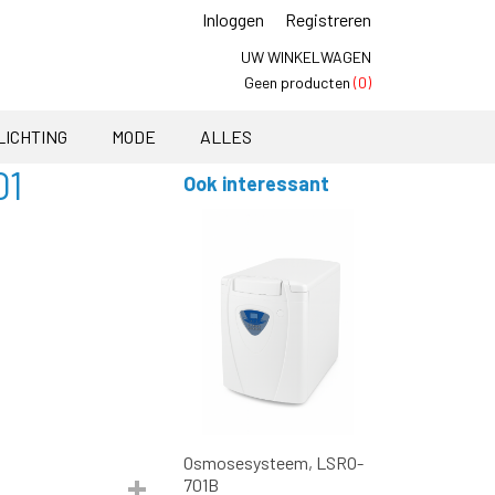
Inloggen
Registreren
UW WINKELWAGEN
Geen producten
(0)
LICHTING
MODE
ALLES
01
Ook interessant
Osmosesysteem, LSRO-
701B