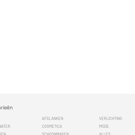
rieën
AFSLANKEN
VERLICHTING
WATER
COSMETICA
MODE
GEN
SCHOONMAKEN
ALLES