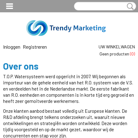
Inloggen
Registreren
UW WINKELWAGEN
Geen producten
(0)
Over ons
T.O.P. Watersysteem werd opgericht in 2007. Wij begonnen als
importeur van de gehele eenheid van het R.O. systeem van de V.S.
en verdeelden het in de Nederlandse markt. De eerste fabrikant
van R.O. eenheden en componenten is in korte tijd erg gegroeid en
heeft zeer gemoitveerde werknemers.
Onze klanten aanbod bestaat volledig uit Europese klanten. De
R&D afdeling brengt telkens onderzoeken uit, waaruit nieuwe
ontwikkelingen en strategiën worden ontwikkeld. Deze worden
tijdig voorgesteld en op de markt gezet, waardoor wij de
concurrenten een stap voor zijn.