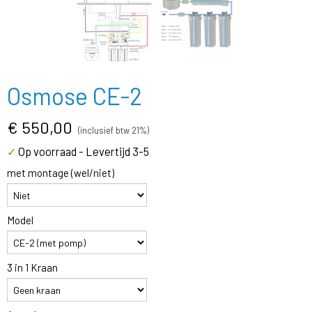
Osmose CE-2
€ 550,00
(inclusief btw 21%)
Op voorraad
- Levertijd 3-5
✓
met montage (wel/niet)
Model
3 in 1 Kraan