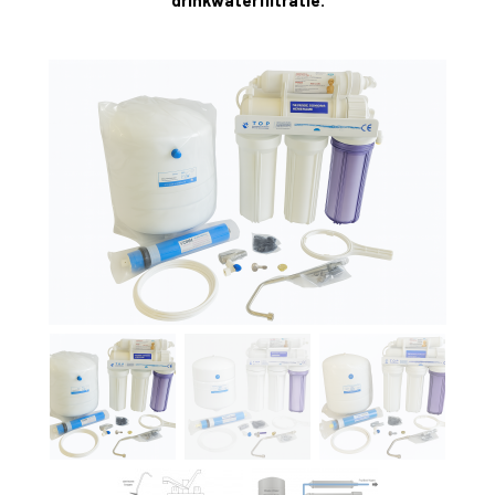
drinkwaterfiltratie.