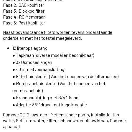
Fase 2: GAC koolfilter
Fase 3: Blok koolfilter
Fase 4: RO Membraan
Fase 5: Post koolfilter
Naast bovenstaande filters worden tevens onderstaande
onderdelen met het toestel meegeleverd:
12 liter opslagtank
● Tapkraan (diverse modellen beschikbaar)
● 3x Osmoseslangen
● 40 mm afvoeraansluiting
● Filterhuissleutel (Voor het openen van de filterhuizen)
● Membraanhuissleutel (Voor het openen van het
membraanhuis)
● Kraanaansluiting met 3/4" draad
● Adapter 3/8" draad met kogelkraantje
Osmose CE-2, systeem Met en zonder pomp, installatie, tap
water, Gefilterd water, Filter, schoonwater uit uw kraan, Osmose
apparaat,