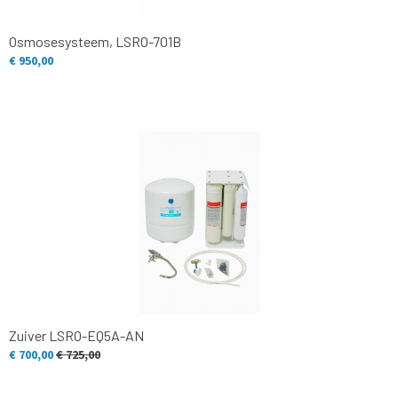
Osmosesysteem, LSRO-701B
€ 950,00
Zuiver LSRO-EQ5A-AN
€ 700,00
€ 725,00