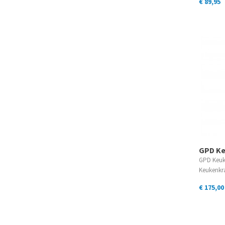
€ 89,95
GPD Ke
GPD Keuk
Keukenk
€ 175,00