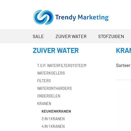
SALE
ZUIVER WATER
STOFZUIGEN
ZUIVER WATER
KRA
Sortee
T.O.P. WATERFILTERSYSTEEM
WATERKOELERS
FILTERS
WATERONTHARDERS
ONDERDELEN
KRANEN
KEUKENKRANEN
3 IN 1 KRANEN
4 IN 1 KRANEN