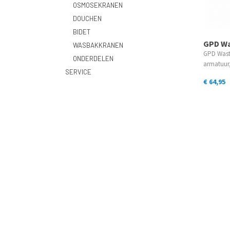
OSMOSEKRANEN
DOUCHEN
BIDET
GPD Wa
WASBAKKRANEN
GPD Wast
ONDERDELEN
armatuu
SERVICE
€ 64,95