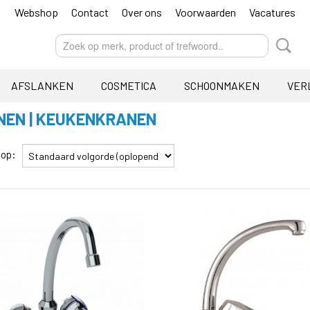
Webshop
Contact
Over ons
Voorwaarden
Vacatures
AFSLANKEN
COSMETICA
SCHOONMAKEN
VER
NEN | KEUKENKRANEN
r op: