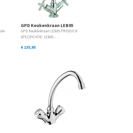
GPD Keukenkraan LEB05
ale
GPD Keukenkraan LEB05 PRODUCK
SPECIFICATIE: LEB05 -…
€ 135,95