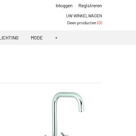
Inloggen
Registreren
UW WINKELWAGEN
Geen producten
(0)
LICHTING
MODE
+