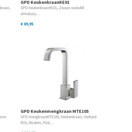
GPD KeukenkraanKE01
kraan,
GPD KeukenkraanKE01, Zwaan wastafel
armatuur,…
€ 89,95
GPD Keukenmengkraan MTE105
Mono
GPD mengkraanMTE105, Keukenkraan, Vierkant
RVS, Modern, Past…