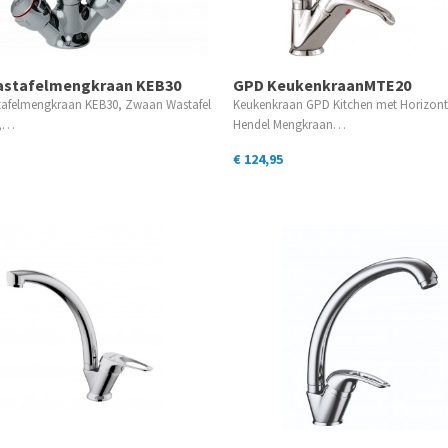
stafelmengkraan KEB30
GPD KeukenkraanMTE20
afelmengkraan KEB30, Zwaan Wastafel
Keukenkraan GPD Kitchen met Horizont
r,…
Hendel Mengkraan…
€ 124,95