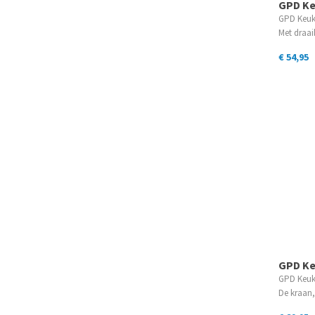
GPD K
GPD Keuk
Met draa
€ 54,95
GPD K
GPD Keuk
De kraa