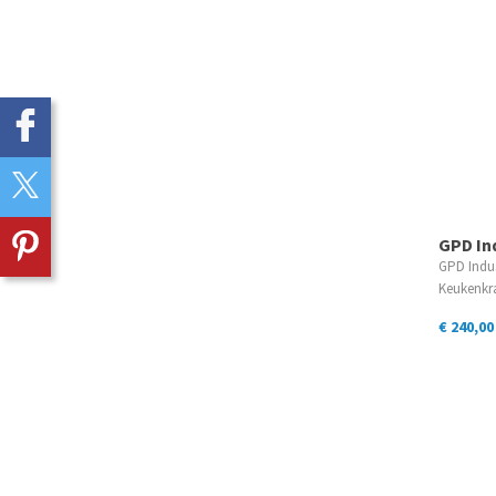
GPD In
GPD Indus
Keukenk
€ 240,00