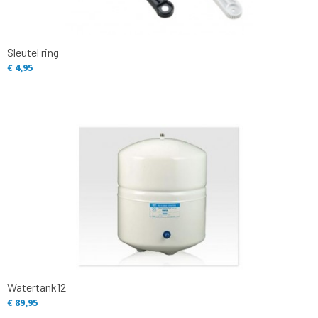
Sleutel ring
€ 4,95
Watertank12
€ 89,95