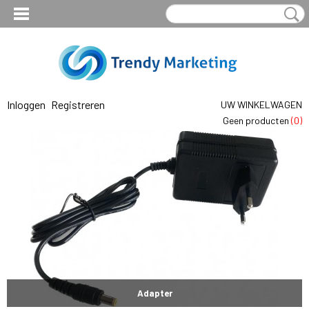
Inloggen
Registreren
UW WINKELWAGEN
Geen producten
(0)
Adapter