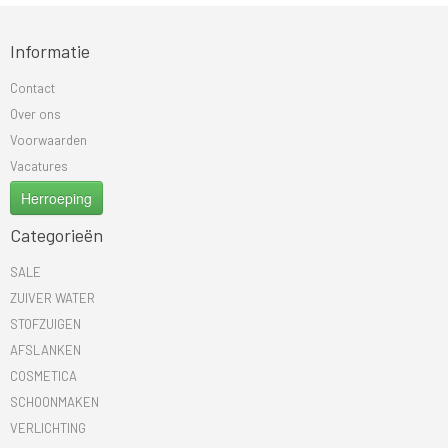
Informatie
Contact
Over ons
Voorwaarden
Vacatures
Herroeping
Categorieën
SALE
ZUIVER WATER
STOFZUIGEN
AFSLANKEN
COSMETICA
SCHOONMAKEN
VERLICHTING