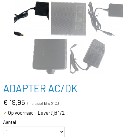
ADAPTER AC/DK
€ 19,95
(inclusief btw 21%)
Op voorraad
- Levertijd 1/2
✓
Aantal